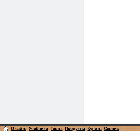
О сайте
Учебники
Тесты
Продукты
Купить
Сервис