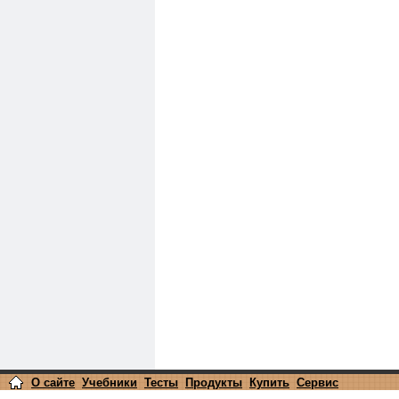
О сайте
Учебники
Тесты
Продукты
Купить
Сервис