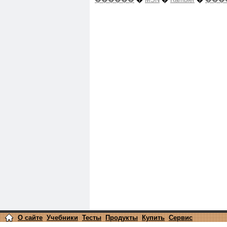
О сайте
Учебники
Тесты
Продукты
Купить
Сервис