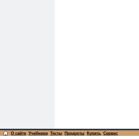
О сайте
Учебники
Тесты
Продукты
Купить
Сервис