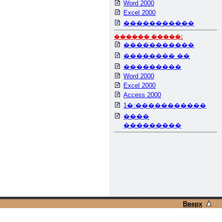
Word 2000
Excel 2000
�����������
������ �����:
�����������
�������� ��
���������
Word 2000
Excel 2000
Access 2000
1�:�����������
����
���������
Вверх