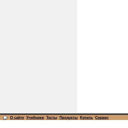
О сайте
Учебники
Тесты
Продукты
Купить
Сервис