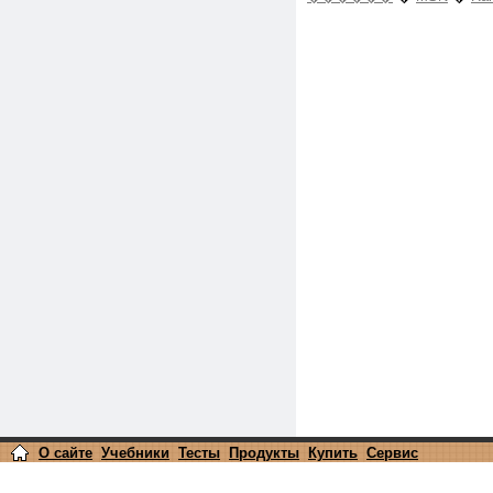
О сайте
Учебники
Тесты
Продукты
Купить
Сервис