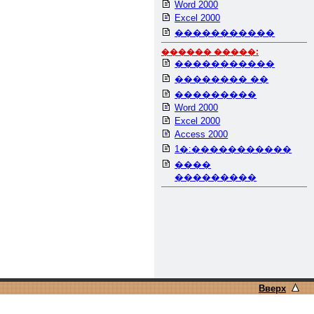
Word 2000
Excel 2000
�����������
������ �����:
�����������
�������� ��
���������
Word 2000
Excel 2000
Access 2000
1�:�����������
����
���������
Вверх