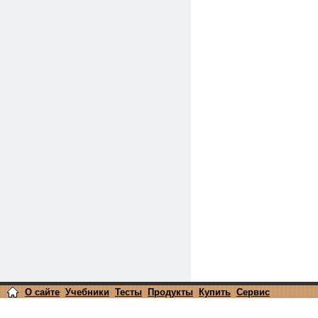
О сайте
Учебники
Тесты
Продукты
Купить
Сервис