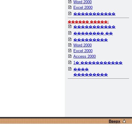
Word 2000
Excel 2000
�����������
������ �����:
�����������
�������� ��
���������
Word 2000
Excel 2000
Access 2000
1�:�����������
����
���������
Вверх