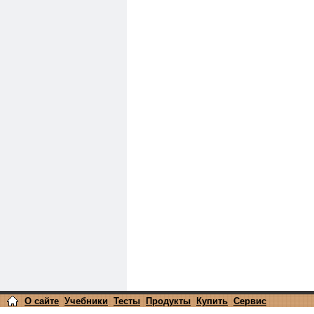
О сайте
Учебники
Тесты
Продукты
Купить
Сервис