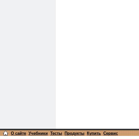
О сайте
Учебники
Тесты
Продукты
Купить
Сервис