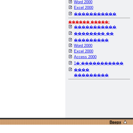
Word 2000
Excel 2000
�����������
������ �����:
�����������
�������� ��
���������
Word 2000
Excel 2000
Access 2000
1�:�����������
����
���������
Вверх