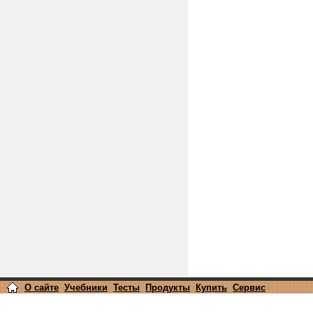
О сайте
Учебники
Тесты
Продукты
Купить
Сервис