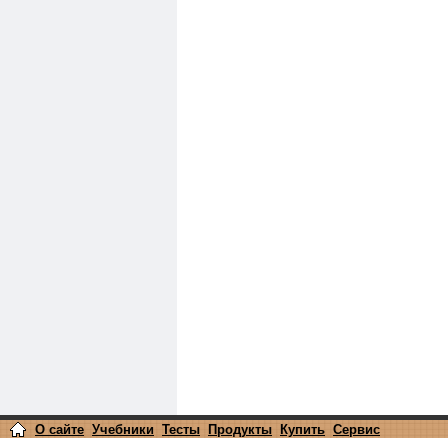
О сайте
Учебники
Тесты
Продукты
Купить
Сервис