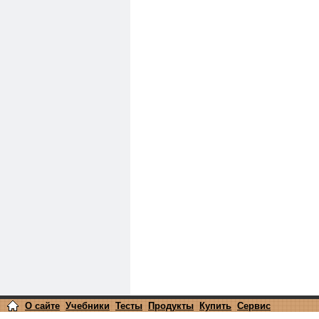
О сайте
Учебники
Тесты
Продукты
Купить
Сервис