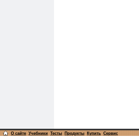
О сайте
Учебники
Тесты
Продукты
Купить
Сервис