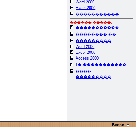
Word 2000
Excel 2000
�����������
������ �����:
�����������
�������� ��
���������
Word 2000
Excel 2000
Access 2000
1�:�����������
����
���������
Вверх