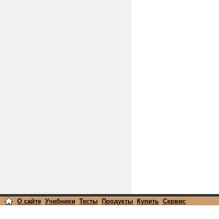
О сайте
Учебники
Тесты
Продукты
Купить
Сервис