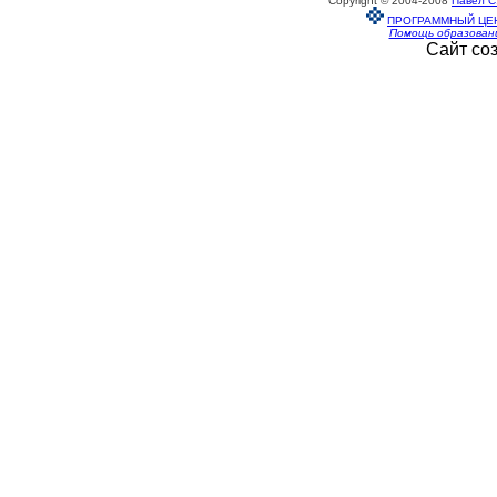
Copyright © 2004-2008
Павел С
ПРОГРАММНЫЙ ЦЕ
Помощь образован
Сайт со