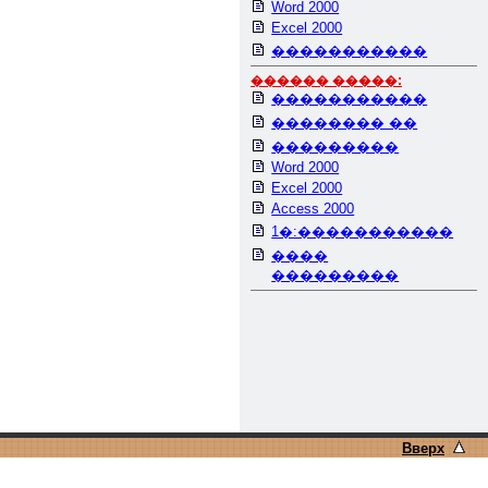
Word 2000
Excel 2000
�����������
������ �����:
�����������
�������� ��
���������
Word 2000
Excel 2000
Access 2000
1�:�����������
����
���������
Вверх