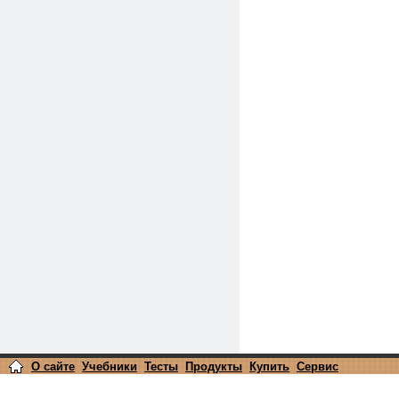
О сайте
Учебники
Тесты
Продукты
Купить
Сервис