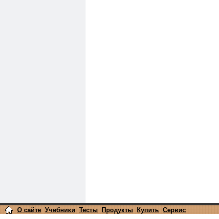
О сайте
Учебники
Тесты
Продукты
Купить
Сервис