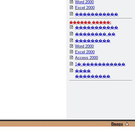
Word 2000
Excel 2000
�����������
������ �����:
�����������
�������� ��
���������
Word 2000
Excel 2000
Access 2000
1�:�����������
����
���������
Вверх