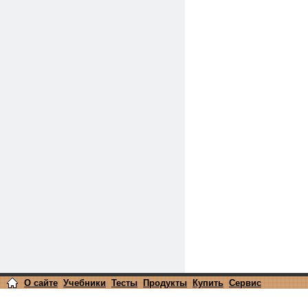
О сайте
Учебники
Тесты
Продукты
Купить
Сервис