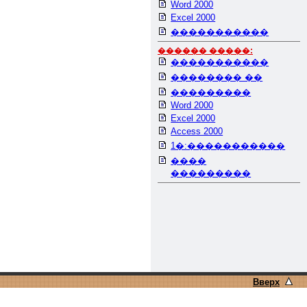
Word 2000
Excel 2000
�����������
������ �����:
�����������
�������� ��
���������
Word 2000
Excel 2000
Access 2000
1�:�����������
����
���������
Вверх