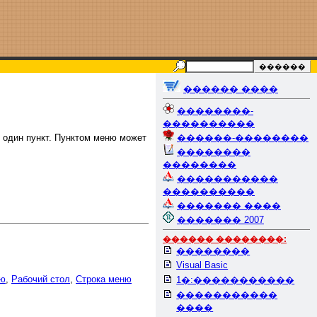
������ ����
��������-
����������
ь один пункт. Пунктом меню может
������-��������
��������
��������
�����������
����������
������� ����
������� 2007
������ ��������:
��������
Visual Basic
ню
,
Рабочий стол
,
Строка меню
1�:�����������
�����������
����