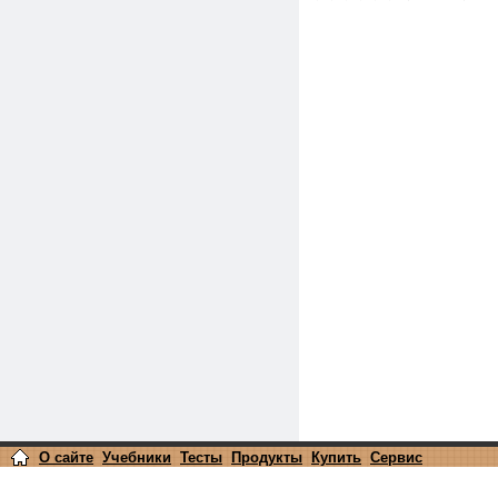
О сайте
Учебники
Тесты
Продукты
Купить
Сервис