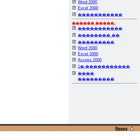
Word 2000
Excel 2000
�����������
������ �����:
�����������
�������� ��
���������
Word 2000
Excel 2000
Access 2000
1�:�����������
����
���������
Вверх