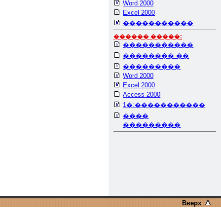
Word 2000
Excel 2000
�����������
������ �����:
�����������
�������� ��
���������
Word 2000
Excel 2000
Access 2000
1�:�����������
����
���������
Вверх