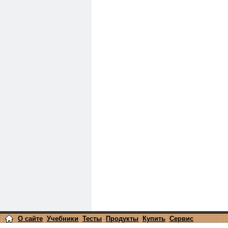
О сайте
Учебники
Тесты
Продукты
Купить
Сервис