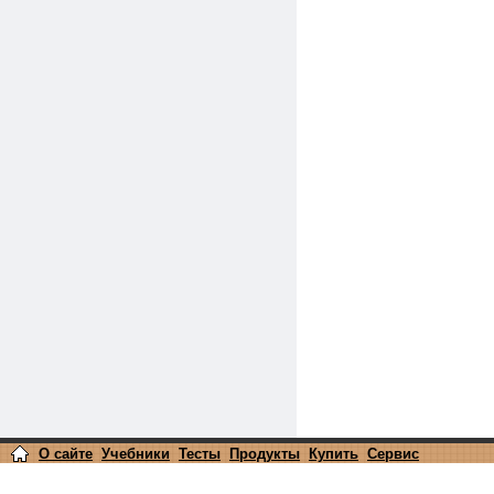
О сайте
Учебники
Тесты
Продукты
Купить
Сервис