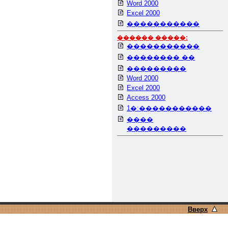
Word 2000
Excel 2000
�����������
������ �����:
�����������
�������� ��
���������
Word 2000
Excel 2000
Access 2000
1�:�����������
����
���������
Вверх