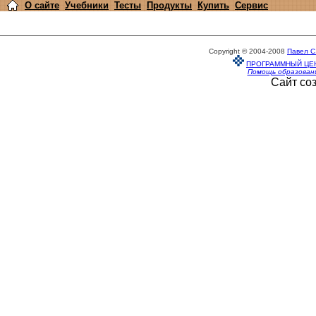
О сайте
Учебники
Тесты
Продукты
Купить
Сервис
Copyright © 2004-2008
Павел С
ПРОГРАММНЫЙ ЦЕ
Помощь образован
Сайт со