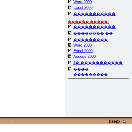
Word 2000
Excel 2000
�����������
������ �����:
�����������
�������� ��
���������
Word 2000
Excel 2000
Access 2000
1�:�����������
����
���������
Вверх