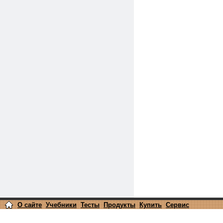
О сайте
Учебники
Тесты
Продукты
Купить
Сервис