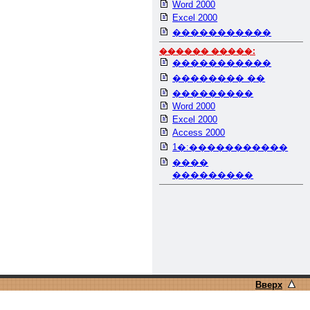
Word 2000
Excel 2000
�����������
������ �����:
�����������
�������� ��
���������
Word 2000
Excel 2000
Access 2000
1�:�����������
����
���������
Вверх