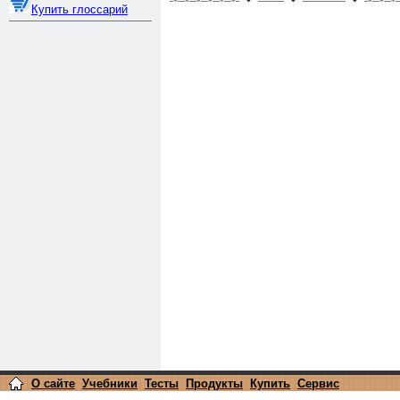
Купить глоссарий
О сайте
Учебники
Тесты
Продукты
Купить
Сервис