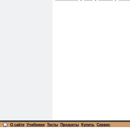
О сайте
Учебники
Тесты
Продукты
Купить
Сервис