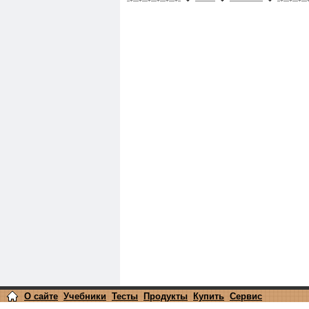
О сайте
Учебники
Тесты
Продукты
Купить
Сервис