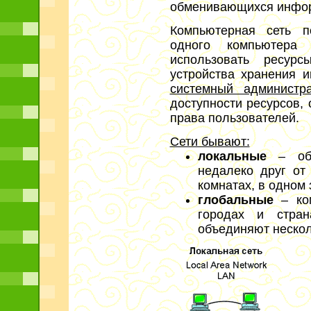
обменивающихся инфор
Компьютерная сеть п
одного компьютера
использовать ресур
устройства хранения 
системный администр
доступности ресурсов, 
права пользователей.
Сети бывают:
локальные
– объ
недалеко друг от
комнатах, в одном 
глобальные
– ком
городах и стран
объединяют нескол