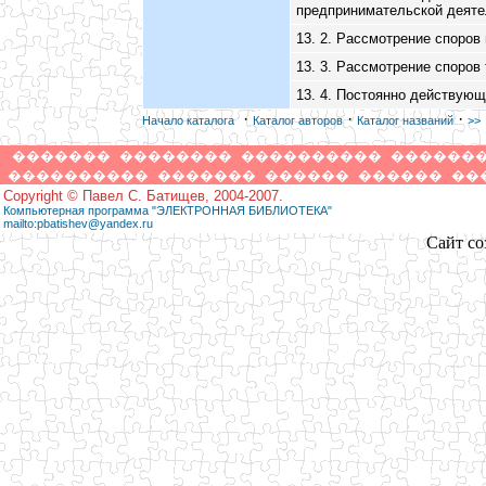
предпринимательской деяте
13. 2. Рассмотрение споров
13. 3. Рассмотрение споров
13. 4. Постоянно действующ
·
·
·
Начало каталога
Каталог авторов
Каталог названий
>>
�������
��������
����������
������
����������
�������
������
������
��
Copyright © Павел С. Батищев, 2004-2007.
Компьютерная программа "ЭЛЕКТРОННАЯ БИБЛИОТЕКА"
mailto:pbatishev@yandex.ru
Сайт со