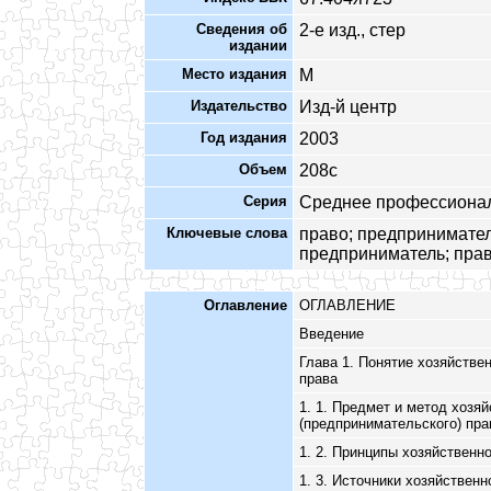
Сведения об
2-е изд., стер
издании
Место издания
М
Издательство
Изд-й центр
Год издания
2003
Объем
208с
Серия
Среднее профессиона
Ключевые слова
право; предпринимател
предприниматель; пра
Оглавление
ОГЛАВЛЕНИЕ
Введение
Глава 1. Понятие хозяйстве
права
1. 1. Предмет и метод хозяй
(предпринимательского) пра
1. 2. Принципы хозяйственн
1. 3. Источники хозяйственн