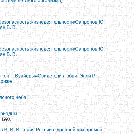
остями детского организма)
 Безопасность жизнедеятельности/Сапронов Ю.
ян В. В.
 Безопасность жизнедеятельности/Сапронов Ю.
ян В. В.
ттон Г. Вуайеры=Свидетели любви. Элли Р.
ариже
 ясного неба
Ариадны
- 1990.
ов В. И. История России с древнейших времен