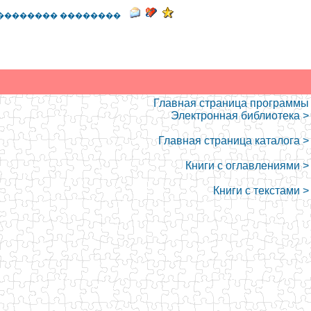
�������� ��������
Главная страница программы
Электронная библиотека >
Главная страница каталога >
Книги с оглавлениями >
Книги с текстами >