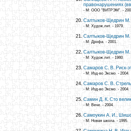
правонарушениях (в
- М: ООО "ВИТРЭМ". - 200
Салтыков-Щедрин М. 
- М: Худож.лит. - 1979.
Салтыков-Щедрин М. 
- М: Дрофа. - 2001.
Салтыков-Щедрин М. 
- М: Худож.лит. - 1980.
Самаров С. В. Риск-э
- М: Изд-во Эксмо. - 2004.
Самаров С. В. Стрел
- М: Изд-во Эксмо. - 2004.
Самин Д. К. Сто вели
- М: Вече. - 2004.
Самоукин А. И., Шишо
- М: Новая школа. - 1995.
Самоукина Н. В. Игры