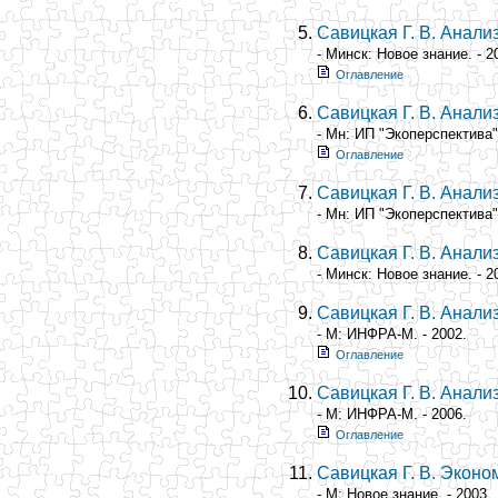
Савицкая Г. В. Анали
- Минск: Новое знание. - 2
Оглавление
Савицкая Г. В. Анали
- Мн: ИП "Экоперспектива".
Оглавление
Савицкая Г. В. Анали
- Мн: ИП "Экоперспектива".
Савицкая Г. В. Анали
- Минск: Новое знание. - 2
Савицкая Г. В. Анали
- М: ИНФРА-М. - 2002.
Оглавление
Савицкая Г. В. Анали
- М: ИНФРА-М. - 2006.
Оглавление
Савицкая Г. В. Эконо
- М: Новое знание. - 2003.