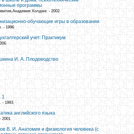
ционные программы
звития,Академия Холдинг. - 2002.
анизационно-обучающие игры в образовании
. - 1996.
хгалтерский учет: Практикум
006.
шкина И. А. Плодоводство
 1
 - 1993.
атика английского языка
- 2001.
зов В. И. Анатомия и физиология человека (с