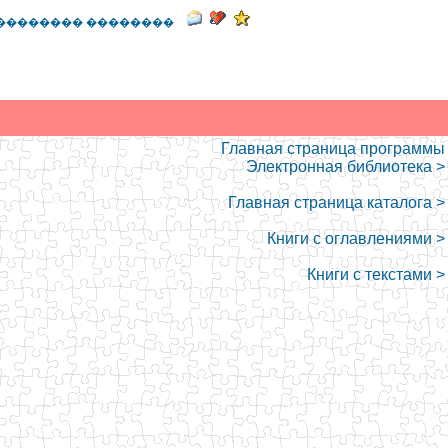
�������� ��������
Главная страница программы
Электронная библиотека >
Главная страница каталога >
Книги с оглавлениями >
Книги с текстами >