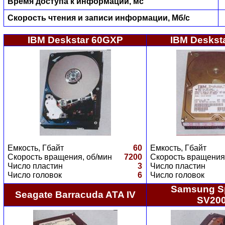
Время доступа к информации, мс
Скорость чтения и записи информации, Мб/с
IBM Deskstar 60GXP
IBM Deskst
Емкость, Гбайт
60
Емкость, Гбайт
Скорость вращения, об/мин
7200
Скорость вращения
Число пластин
3
Число пластин
Число головок
6
Число головок
Samsung Sp
Seagate Barracuda ATA IV
SV20