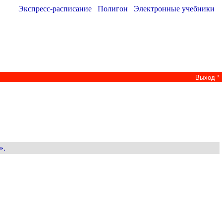
Экспресс-расписание
Полигон
Электронные учебники
x
Выход
».