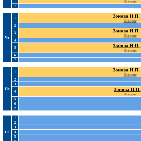
История
7
Зонова Н.П.
1
История
2
Зонова Н.П.
3
История
Чт
4
Зонова Н.П.
5
История
6
7
Зонова Н.П.
1
История
2
3
Пт
Зонова Н.П.
4
История
5
6
7
1
2
3
Сб
4
5