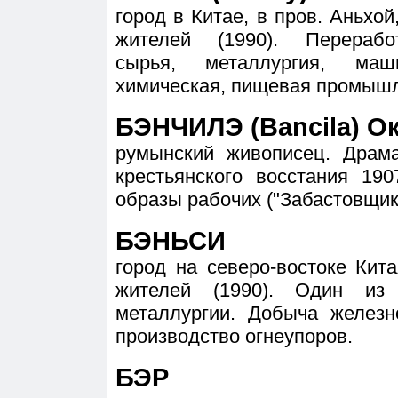
город в Китае, в пров. Аньхой,
жителей (1990). Переработ
сырья, металлургия, маши
химическая, пищевая промышл
БЭНЧИЛЭ (Bancila) Ок
румынский живописец. Драм
крестьянского восстания 19
образы рабочих ("Забастовщик"
БЭНЬСИ
город на северо-востоке Кита
жителей (1990). Один из
металлургии. Добыча железн
производство огнеупоров.
БЭР