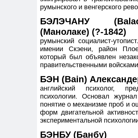
румынского и венгерского рев
БЭЛЭЧАНУ (Bala
(Манолаке) (?-1842)
румынский социалист-утопис
имении Скэени, район Плое
который был объявлен незак
правительственными войсками
БЭН (Bain) Александер
английский психолог, пре
психологии. Основал журнал
понятие о механизме проб и 
форм двигательной активнос
экспериментальной психологии
БЭНБУ (Банбу)