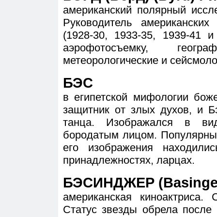
американский полярный иссле
Руководитель американских 
(1928-30, 1933-35, 1939-41 
аэрофотосъемку, географ
метеорологические и сейсмоло
БЭС
в египетской мифологии боже
защитник от злых духов, и Бэ
танца. Изображался в ви
бородатым лицом. Популярны
его изображения находилис
принадлежностях, ларцах.
БЭСИНДЖЕР (Basinger)
американская киноактриса. 
Статус звезды обрела после