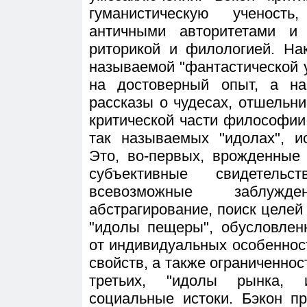
гуманистическую ученост
античными авторитетами 
риторикой и филологией. На
называемой "фантастической 
на достоверный опыт, а н
рассказы о чудесах, отшельни
критической части философии
так называемых "идолах", 
Это, во-первых, врожденные
субъективные свидетель
всевозможные заблужд
абстрагирование, поиск целей в
"идолы пещеры", обусловлен
от индивидуальных особеннос
свойств, а также ограниченнос
третьих, "идолы рынка,
социальные истоки. Бэкон п