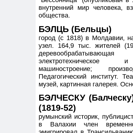
внутренний мир человека, в
общества.
БЭЛЦЬ (Бельцы)
город (с 1818) в Молдавии, 
узел. 164,9 тыс. жителей (1
деревообрабатывающ
электротехническое и 
машиностроение; произво
Педагогический институт. Те
музей, картинная галерея. Осн
БЭЛЧЕСКУ (Балческу)
(1819-52)
румынский историк, публицис
в Валахии член временно
эмигрировал в Трансильвани