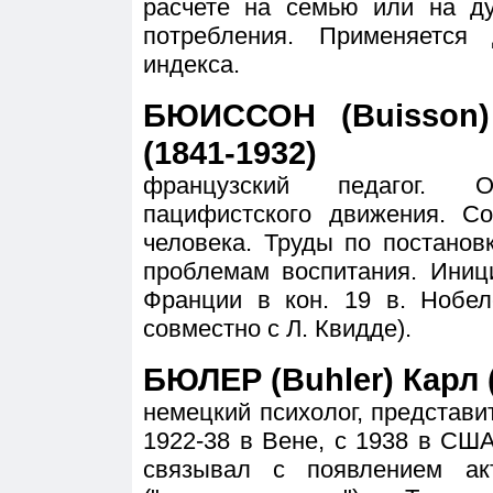
расчете на семью или на ду
потребления. Применяется
индекса.
БЮИССОН (Buisson)
(1841-1932)
французский педагог. 
пацифистского движения. С
человека. Труды по постано
проблемам воспитания. Ини
Франции в кон. 19 в. Нобел
совместно с Л. Квидде).
БЮЛЕР (Buhler) Карл 
немецкий психолог, представ
1922-38 в Вене, с 1938 в СШ
связывал с появлением ак