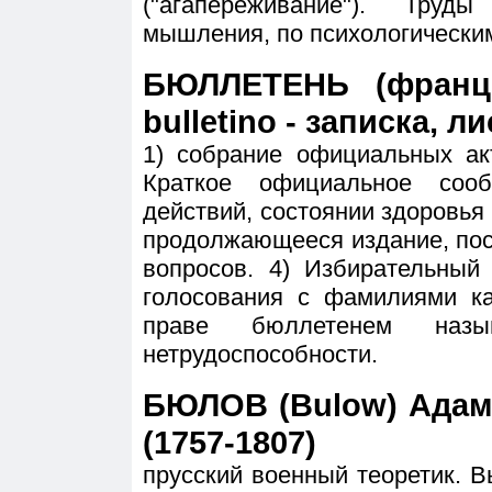
("агапереживание"). Тру
мышления, по психологическим
БЮЛЛЕТЕНЬ (франц. 
bulletino - записка, ли
1) собрание официальных акт
Краткое официальное соо
действий, состоянии здоровья и
продолжающееся издание, пос
вопросов. 4) Избирательный
голосования с фамилиями ка
праве бюллетенем наз
нетрудоспособности.
БЮЛОВ (Bulow) Адам
(1757-1807)
прусский военный теоретик. 