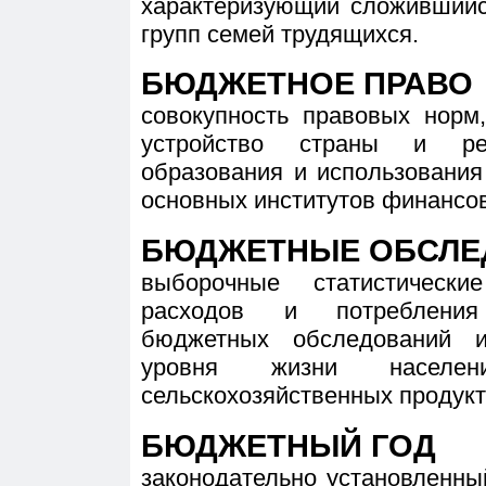
характеризующий сложившийс
групп семей трудящихся.
БЮДЖЕТНОЕ ПРАВО
совокупность правовых нор
устройство страны и ре
образования и использования
основных институтов финансов
БЮДЖЕТНЫЕ ОБСЛЕ
выборочные статистически
расходов и потребления
бюджетных обследований и
уровня жизни населен
сельскохозяйственных продукто
БЮДЖЕТНЫЙ ГОД
законодательно установленны