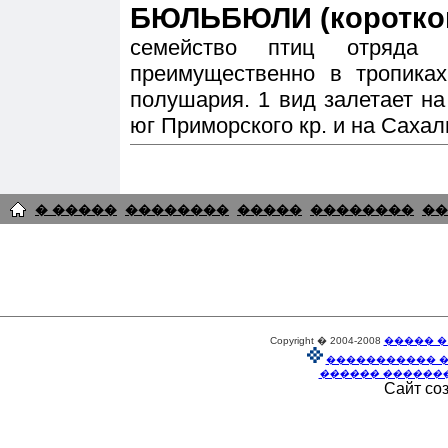
БЮЛЬБЮЛИ (коротко
семейство птиц отряда 
преимущественно в тропиках
полушария. 1 вид залетает на 
юг Приморского кр. и на Сахал
� �����
��������
�����
��������
��
Copyright � 2004-2008
����� �
����������� 
������ ������
Сайт со