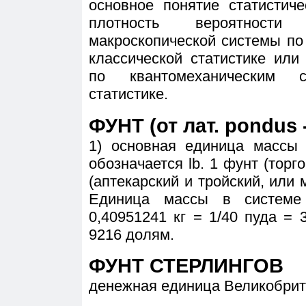
основное понятие статистиче
плотность вероятности
макроскопической системы по
классической статистике или
по квантомеханическим 
статистике.
ФУНТ (от лат. pondus 
1) основная единица массы 
обозначается lb. 1 фунт (торго
(аптекарский и тройский, или м
Единица массы в системе
0,40951241 кг = 1/40 пуда =
9216 долям.
ФУНТ СТЕРЛИНГОВ
денежная единица Великобрита