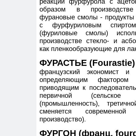
реакции фурфурола с ацето
образом в производстве
фурановые смолы - продукты
с фурфуриловым спиртом
(фуриловые смолы) испо
производстве стекло- и асбо
как пленкообразующие для ла
ФУРАСТЬЕ (Fourastie) 
французский экономист и 
определяющим фактором о
приводящим к последователь
первичной (сельское х
(промышленность), третичн
сменяется современной 
производство).
ФУРГОН (франц. four