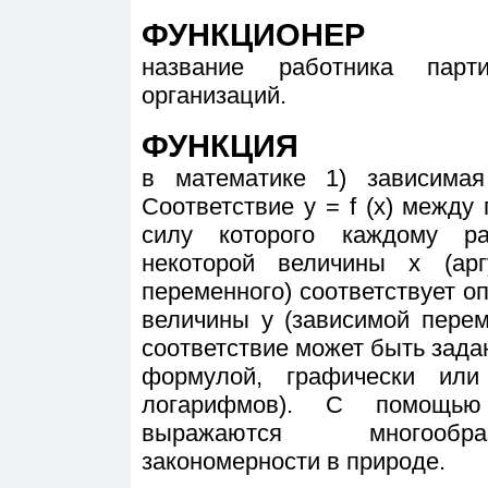
ФУНКЦИОНЕР
название работника пар
организаций.
ФУНКЦИЯ
в математике 1) зависимая
Соответствие y = f (x) межд
силу которого каждому ра
некоторой величины x (арг
переменного) соответствует о
величины y (зависимой перем
соответствие может быть зада
формулой, графически или
логарифмов). С помощью
выражаются многообра
закономерности в природе.