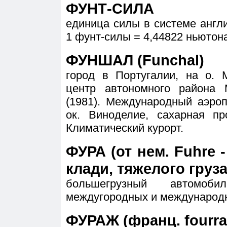
ФУНТ-СИЛА
единица силы в системе англий
1 фунт-силы = 4,44822 ньютон
ФУНШАЛ (Funchal)
город в Португалии, на о. 
центр автономного района 
(1981). Международный аэроп
ок. Виноделие, сахарная пр
Климатический курорт.
ФУРА (от нем. Fuhre 
клади, тяжелого груза
большегрузный автомо
междугородных и международн
ФУРАЖ (франц. fourra