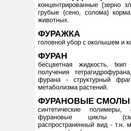
концентрированные (зерно з
грубые (сено, солома) корм
животных.
ФУРАЖКА
головной убор с околышем и к
ФУРАН
бесцветная жидкость, tкип
получения тетрагидрофурана
фурана - структурный фраг
метаболизма растений.
ФУРАНОВЫЕ СМОЛЫ
синтетические полимеры,
фурановые циклы (см
распространенный вид - т.н.