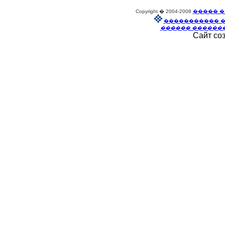
Copyright � 2004-2008
����� �
����������� 
������ ������
Сайт со