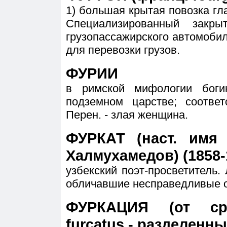
1) большая крытая повозка гл
Специализированный закры
грузопассажирского автомоби
для перевозки грузов.
ФУРИИ
в римской мифологии бог
подземном царстве; соответ
Перен. - злая женщина.
ФУРКАТ (наст. имя
Халмухамедов) (1858-
узбекский поэт-просветитель. 
обличавшие несправедливые 
ФУРКАЦИЯ (от сре
furcatus - разделенны