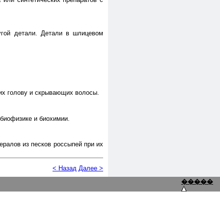
угой детали. Детали в шлицевом
щих голову и скрывающих волосы.
 биофизике и биохимии.
ералов из песков россыпей при их
< Назад
Далее >
�����