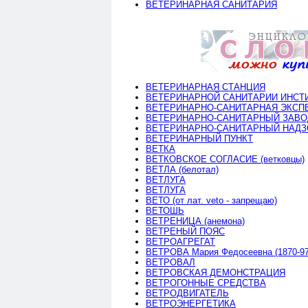
ВЕТЕРИНАРНАЯ САНИТАРИЯ
ВЕТЕРИНАРНАЯ СТАНЦИЯ
ВЕТЕРИНАРНОЙ САНИТАРИИ ИНСТИТУ
ВЕТЕРИНАРНО-САНИТАРНАЯ ЭКСП
ВЕТЕРИНАРНО-САНИТАРНЫЙ ЗАВОД (
ВЕТЕРИНАРНО-САНИТАРНЫЙ НАДЗ
ВЕТЕРИНАРНЫЙ ПУНКТ
ВЕТКА
ВЕТКОВСКОЕ СОГЛАСИЕ (ветковцы)
ВЕТЛА (белотал)
ВЕТЛУГА
ВЕТЛУГА
ВЕТО (от лат. veto - запрещаю)
ВЕТОШЬ
ВЕТРЕНИЦА (анемона)
ВЕТРЕНЫЙ ПОЯС
ВЕТРОАГРЕГАТ
ВЕТРОВА Мария Федосеевна (1870-97
ВЕТРОВАЛ
ВЕТРОВСКАЯ ДЕМОНСТРАЦИЯ
ВЕТРОГОННЫЕ СРЕДСТВА
ВЕТРОДВИГАТЕЛЬ
ВЕТРОЭНЕРГЕТИКА