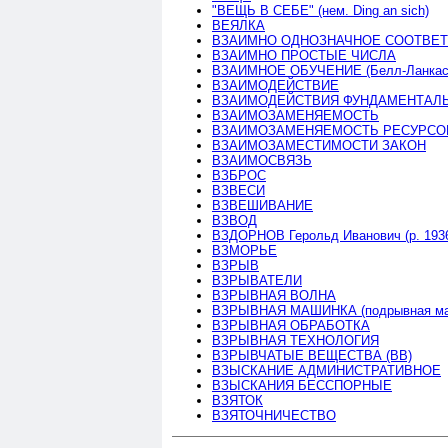
"ВЕЩЬ В СЕБЕ" (нем. Ding an sich)
ВЕЯЛКА
ВЗАИМНО ОДНОЗНАЧНОЕ СООТВЕ
ВЗАИМНО ПРОСТЫЕ ЧИСЛА
ВЗАИМНОЕ ОБУЧЕНИЕ (Белл-Ланкаст
ВЗАИМОДЕЙСТВИЕ
ВЗАИМОДЕЙСТВИЯ ФУНДАМЕНТАЛЬН
ВЗАИМОЗАМЕНЯЕМОСТЬ
ВЗАИМОЗАМЕНЯЕМОСТЬ РЕСУРСО
ВЗАИМОЗАМЕСТИМОСТИ ЗАКОН
ВЗАИМОСВЯЗЬ
ВЗБРОС
ВЗВЕСИ
ВЗВЕШИВАНИЕ
ВЗВОД
ВЗДОРНОВ Герольд Иванович (р. 193
ВЗМОРЬЕ
ВЗРЫВ
ВЗРЫВАТЕЛИ
ВЗРЫВНАЯ ВОЛНА
ВЗРЫВНАЯ МАШИНКА (подрывная ма
ВЗРЫВНАЯ ОБРАБОТКА
ВЗРЫВНАЯ ТЕХНОЛОГИЯ
ВЗРЫВЧАТЫЕ ВЕЩЕСТВА (ВВ)
ВЗЫСКАНИЕ АДМИНИСТРАТИВНОЕ
ВЗЫСКАНИЯ БЕССПОРНЫЕ
ВЗЯТОК
ВЗЯТОЧНИЧЕСТВО