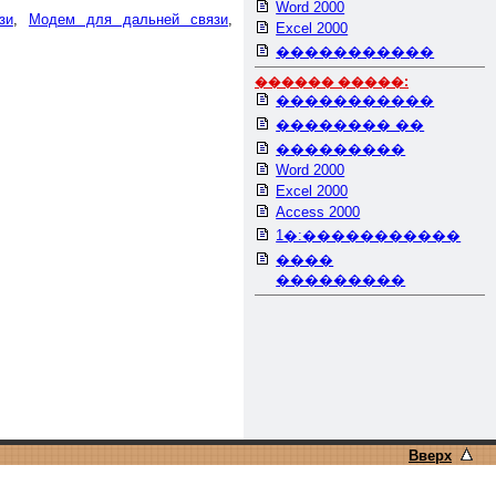
Word 2000
зи
,
Модем для дальней связи
,
Excel 2000
�����������
������ �����:
�����������
�������� ��
���������
Word 2000
Excel 2000
Access 2000
1�:�����������
����
���������
Вверх