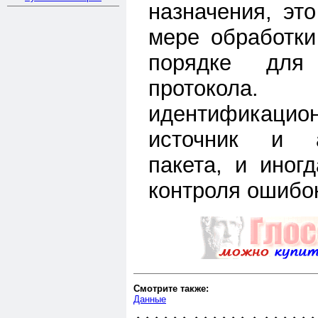
назначения, эт
мере обработки
порядке для
протокол
идентифика
источник и а
пакета, и ино
контроля ошибо
Смотрите также:
Данные