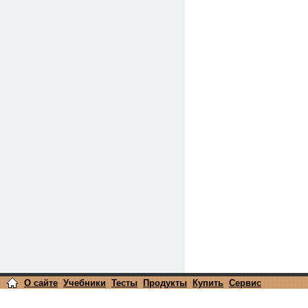
О сайте
Учебники
Тесты
Продукты
Купить
Сервис