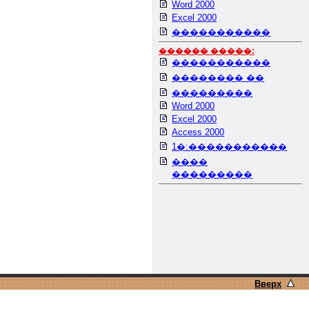
Word 2000
Excel 2000
�����������
������ �����:
�����������
�������� ��
���������
Word 2000
Excel 2000
Access 2000
1�:�����������
����
���������
Вверх