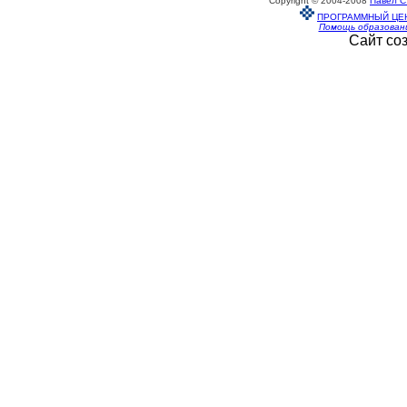
Copyright © 2004-2008
Павел С
ПРОГРАММНЫЙ ЦЕ
Помощь образован
Сайт со