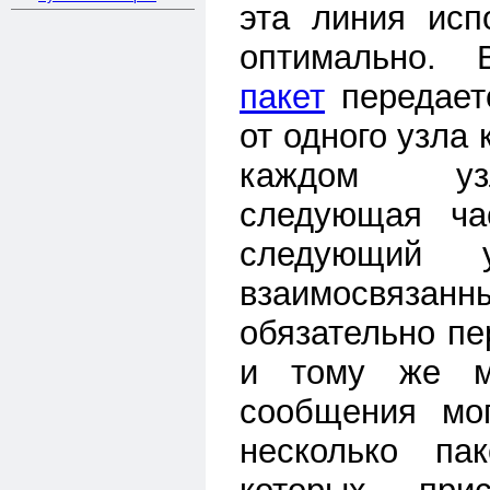
эта линия исп
оптимально.
пакет
передает
от одного узла 
каждом уз
следующая час
следующий 
взаимосвяз
обязательно пе
и тому же м
сообщения мог
несколько па