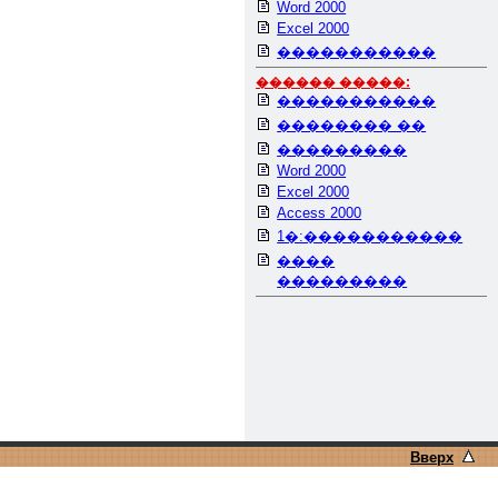
Word 2000
Excel 2000
�����������
������ �����:
�����������
�������� ��
���������
Word 2000
Excel 2000
Access 2000
1�:�����������
����
���������
Вверх