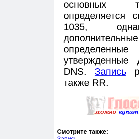
основных т
определяется 
1035, одна
дополнительн
определенны
утвержденные 
DNS.
Запись
ре
также RR.
Смотрите также:
Запись