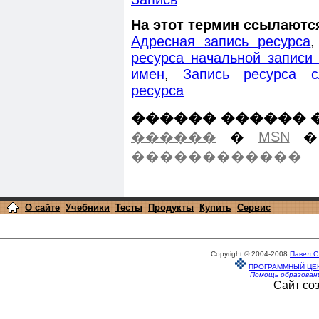
На этот термин ссылаютс
Адресная запись ресурса
ресурса начальной записи
имен
,
Запись ресурса с
ресурса
������ ������ 
������
�
MSN
������������
О сайте
Учебники
Тесты
Продукты
Купить
Сервис
Copyright © 2004-2008
Павел С
ПРОГРАММНЫЙ ЦЕ
Помощь образован
Сайт со