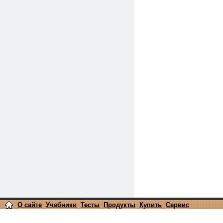
О сайте
Учебники
Тесты
Продукты
Купить
Сервис