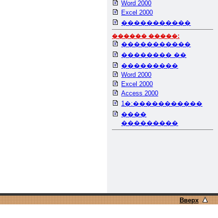
Word 2000
Excel 2000
�����������
������ �����:
�����������
�������� ��
���������
Word 2000
Excel 2000
Access 2000
1�:�����������
����
���������
Вверх