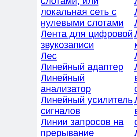
слотами, или
локальная сеть с
нулевыми слотами
Лента для цифровой
звукозаписи
Лес
Линейный адаптер
Линейный
анализатор
Линейный усилитель
сигналов
Линии запросов на
прерывание