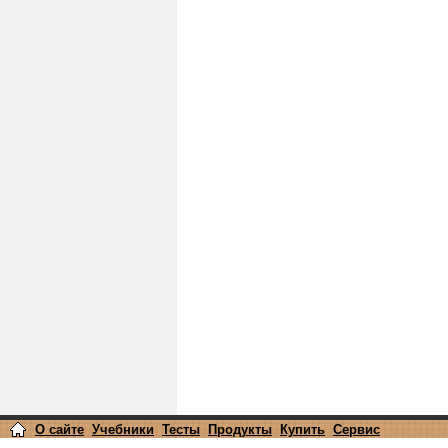
О сайте
Учебники
Тесты
Продукты
Купить
Сервис